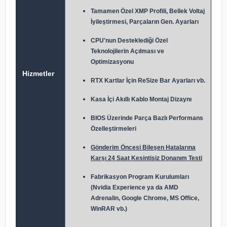
Tamamen Özel XMP Profili, Bellek Voltaj
İyileştirmesi, Parçaların Gen. Ayarları
CPU'nun Desteklediği Özel
Teknolojilerin Açılması ve
Optimizasyonu
Hizmetler
RTX Kartlar İçin ReSize Bar Ayarları vb.
Kasa İçi Akıllı Kablo Montaj Dizaynı
BIOS Üzerinde Parça Bazlı Performans
Özelleştirmeleri
Gönderim Öncesi Bileşen Hatalarına
Karşı 24 Saat Kesintisiz Donanım Testi
Fabrikasyon Program Kurulumları
(Nvidia Experience ya da AMD
Adrenalin, Google Chrome, MS Office,
WinRAR vb.)