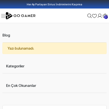
Her Ay Parlayan Sirius İndirimlerini Kaçırma
0
Blog
Yazı bulunamadı.
Kategoriler
En Çok Okunanlar