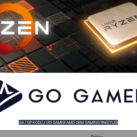
GA / GP KODLU GO GAMER AMD OEM GAMING PAKETLER
Detay