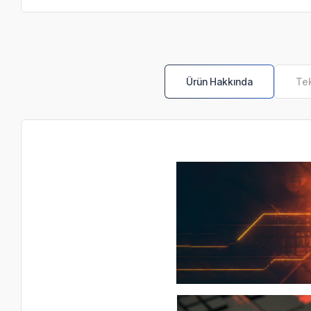
Ürün Hakkında
Tek