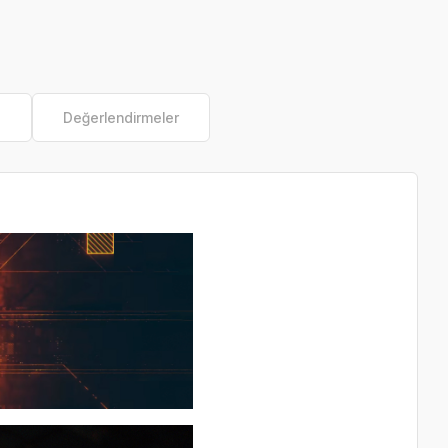
e
Değerlendirmeler