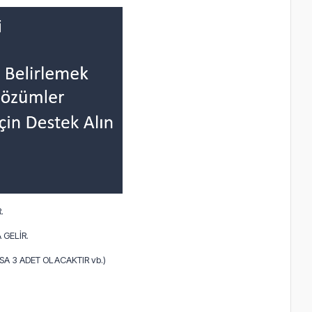
.
 GELİR.
A 3 ADET OLACAKTIR vb.)