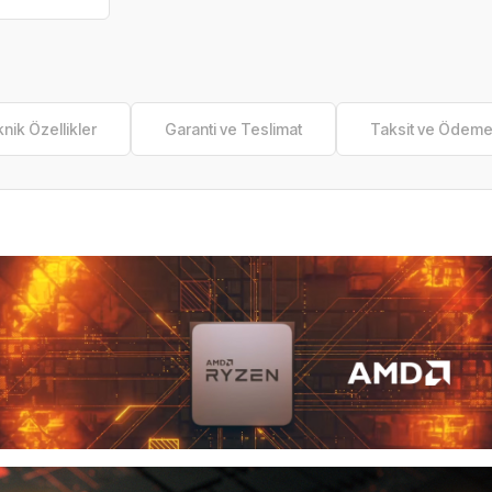
nik Özellikler
Garanti ve Teslimat
Taksit ve Ödem