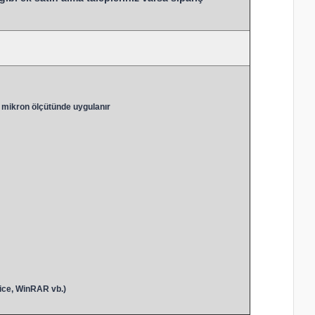
 mikron ölçütünde uygulanır
ice, WinRAR vb.)