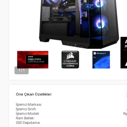
1 / 1
Öne Çıkan Özellikler:
İşlemci Markası:
İşlemci Sınıfı:
İşlemci Modeli:
R
Ram Bellek:
SSD Depolama: