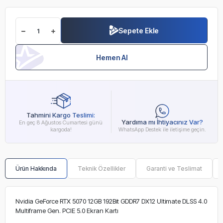
Sepete Ekle
Hemen Al
Tahmini Kargo Teslimi:
Yardıma mı İhtiyacınız Var?
En geç 8 Ağustos Cumartesi günü
kargoda!
WhatsApp Destek ile iletişime geçin.
Ürün Hakkında
Teknik Özellikler
Garanti ve Teslimat
Nvidia GeForce RTX 5070 12GB 192Bit GDDR7 DX12 Ultimate DLSS 4.0
Multiframe Gen. PCIE 5.0 Ekran Kartı