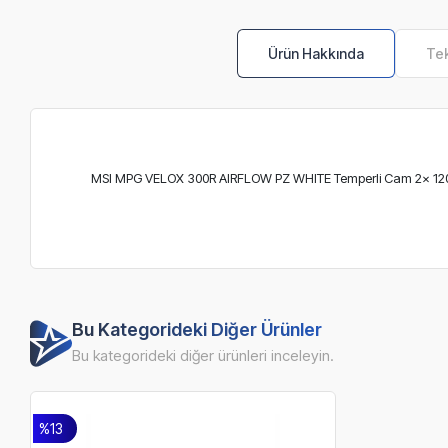
Ürün Hakkında
Tek
MSI MPG VELOX 300R AIRFLOW PZ WHITE Temperli Cam 2x 120
Bu Kategorideki Diğer Ürünler
Bu kategorideki diğer ürünleri inceleyin.
%13