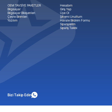
OEM TAVSİYE PAKETLER
Hesabım
Bilgisayar
Giriş Yap
Bilgisayar Bileşenleri
Üye Ol
Çevre Birimleri
Şifremi Unuttum
Yazılım
Havale Bildirim Formu
Siparişlerim
Sipariş Takibi
Bizi Takip Edin