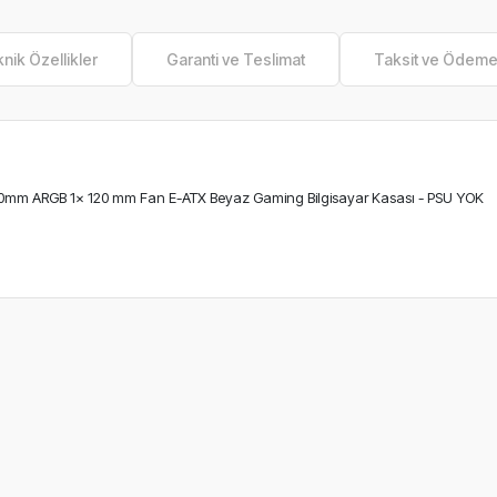
nik Özellikler
Garanti ve Teslimat
Taksit ve Ödem
mm ARGB 1x 120 mm Fan E-ATX Beyaz Gaming Bilgisayar Kasası - PSU YOK