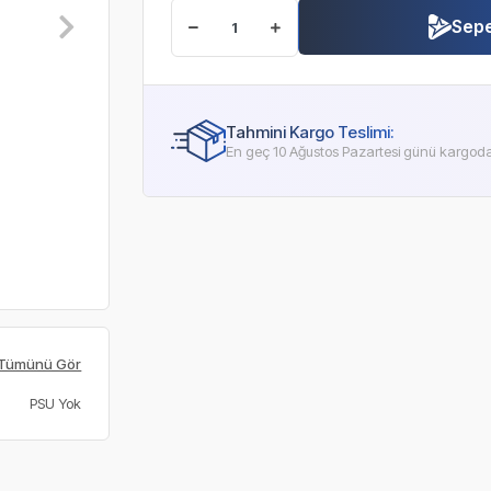
Sepe
Tahmini Kargo Teslimi:
En geç 10 Ağustos Pazartesi günü kargod
Tümünü Gör
PSU Yok