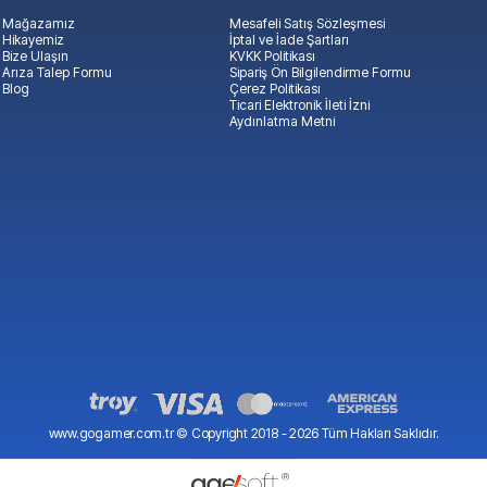
Mağazamız
Mesafeli Satış Sözleşmesi
Hikayemiz
İptal ve İade Şartları
Bize Ulaşın
KVKK Politikası
Arıza Talep Formu
Sipariş Ön Bilgilendirme Formu
Blog
Çerez Politikası
Ticari Elektronik İleti İzni
Aydınlatma Metni
www.gogamer.com.tr © Copyright 2018 -
2026
Tüm Hakları Saklıdır.