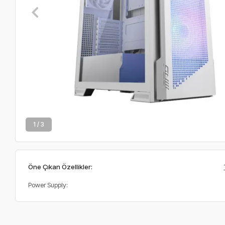
2 / 3
Öne Çıkan Özellikler:
Power Supply: