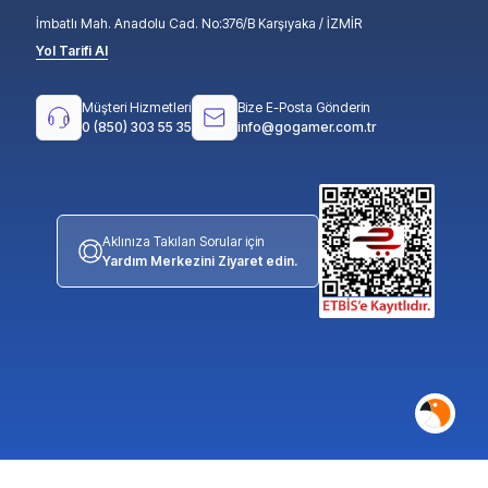
İmbatlı Mah. Anadolu Cad. No:376/B Karşıyaka / İZMİR
Yol Tarifi Al
Müşteri Hizmetleri
Bize E-Posta Gönderin
0 (850) 303 55 35
info@gogamer.com.tr
Aklınıza Takılan Sorular için
Yardım Merkezini Ziyaret edin.