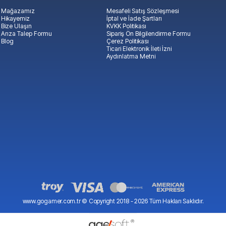
Mağazamız
Mesafeli Satış Sözleşmesi
Hikayemiz
İptal ve İade Şartları
Bize Ulaşın
KVKK Politikası
Arıza Talep Formu
Sipariş Ön Bilgilendirme Formu
Blog
Çerez Politikası
Ticari Elektronik İleti İzni
Aydınlatma Metni
www.gogamer.com.tr © Copyright 2018 -
2026
Tüm Hakları Saklıdır.