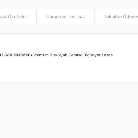
nik Özellikler
Garanti ve Teslimat
Taksit ve Ödem
ATX 1000W 80+ Premium Plus Siyah Gaming Bilgisayar Kasası