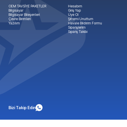
OEM TAVSİYE PAKETLER
Hesabım
Bilgisayar
Giriş Yap
Bilgisayar Bileşenleri
Üye Ol
Çevre Birimleri
Şifremi Unuttum
Yazılım
Havale Bildirim Formu
Siparişlerim
Sipariş Takibi
Bizi Takip Edin