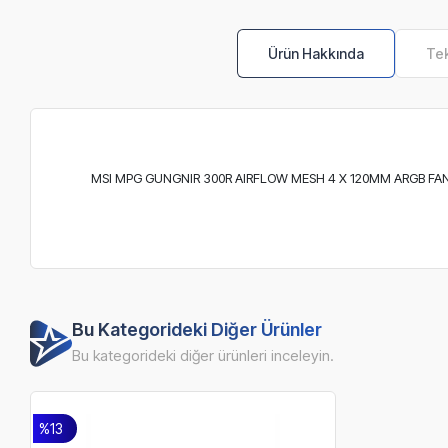
Ürün Hakkında
Tek
MSI MPG GUNGNIR 300R AIRFLOW MESH 4 X 120MM ARGB FAN E-
Bu Kategorideki Diğer Ürünler
Bu kategorideki diğer ürünleri inceleyin.
%13