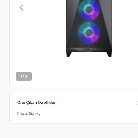
2 / 3
Öne Çıkan Özellikler:
Power Supply: