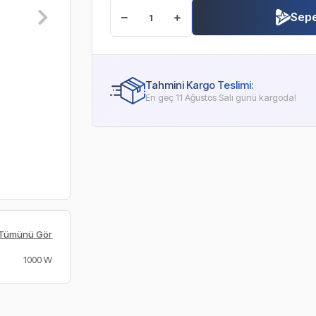
Sepe
Tahmini Kargo Teslimi:
En geç 11 Ağustos Salı günü kargoda!
Tümünü Gör
1000 W