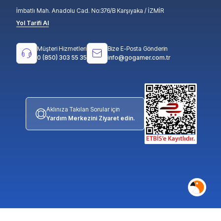
İmbatlı Mah. Anadolu Cad. No:376/B Karşıyaka / İZMİR
Yol Tarifi Al
Müşteri Hizmetleri
Bize E-Posta Gönderin
0 (850) 303 55 35
info@gogamer.com.tr
Aklınıza Takılan Sorular için
Yardım Merkezini Ziyaret edin.