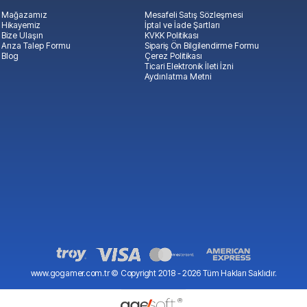
Mağazamız
Mesafeli Satış Sözleşmesi
Hikayemiz
İptal ve İade Şartları
Bize Ulaşın
KVKK Politikası
Arıza Talep Formu
Sipariş Ön Bilgilendirme Formu
Blog
Çerez Politikası
Ticari Elektronik İleti İzni
Aydınlatma Metni
www.gogamer.com.tr © Copyright 2018 -
2026
Tüm Hakları Saklıdır.