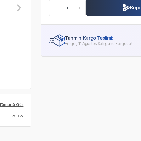
Sepe
Tahmini Kargo Teslimi:
En geç 11 Ağustos Salı günü kargoda!
Tümünü Gör
750 W