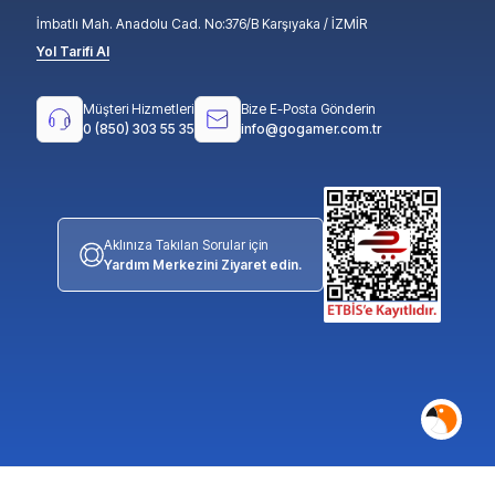
İmbatlı Mah. Anadolu Cad. No:376/B Karşıyaka / İZMİR
Yol Tarifi Al
Müşteri Hizmetleri
Bize E-Posta Gönderin
0 (850) 303 55 35
info@gogamer.com.tr
Aklınıza Takılan Sorular için
Yardım Merkezini Ziyaret edin.