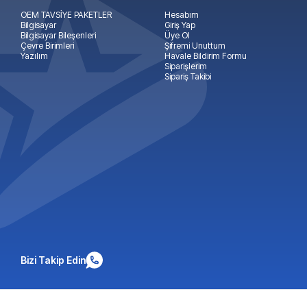
OEM TAVSİYE PAKETLER
Hesabım
Bilgisayar
Giriş Yap
Bilgisayar Bileşenleri
Üye Ol
Çevre Birimleri
Şifremi Unuttum
Yazılım
Havale Bildirim Formu
Siparişlerim
Sipariş Takibi
Bizi Takip Edin