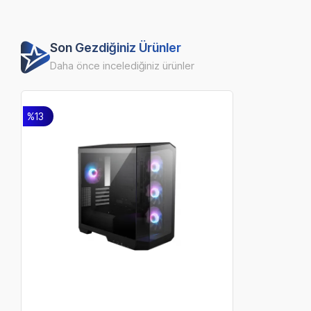
Son Gezdiğiniz Ürünler
Daha önce incelediğiniz ürünler
%13