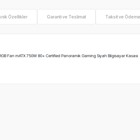
nik Özellikler
Garanti ve Teslimat
Taksit ve Ödem
 Fan mATX 750W 80+ Certified Panoramik Gaming Siyah Bilgisayar Kasası