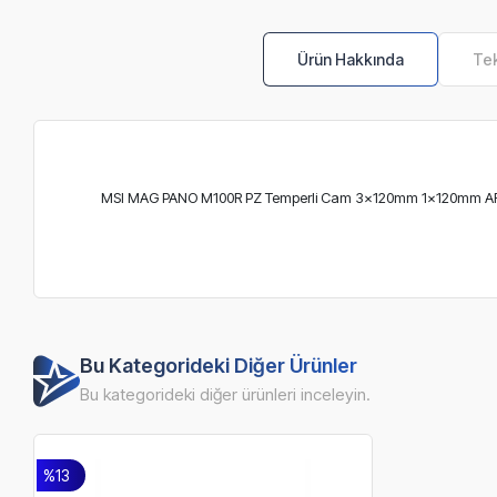
Ürün Hakkında
Tek
MSI MAG PANO M100R PZ Temperli Cam 3x120mm 1x120mm ARGB
Bu Kategorideki Diğer Ürünler
Bu kategorideki diğer ürünleri inceleyin.
%13