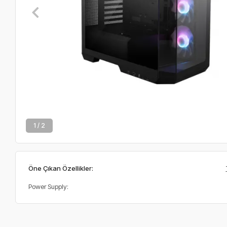
2 / 2
Öne Çıkan Özellikler:
Power Supply: