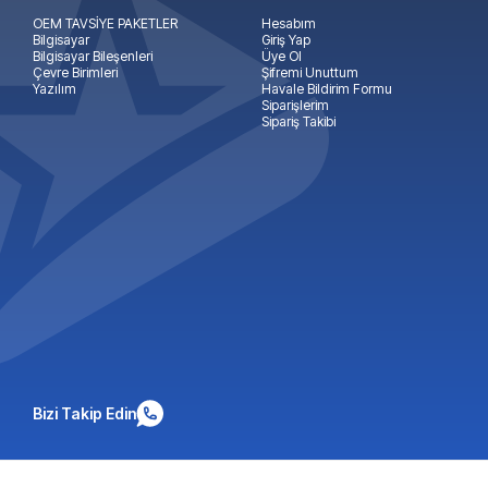
OEM TAVSİYE PAKETLER
Hesabım
Bilgisayar
Giriş Yap
Bilgisayar Bileşenleri
Üye Ol
Çevre Birimleri
Şifremi Unuttum
Yazılım
Havale Bildirim Formu
Siparişlerim
Sipariş Takibi
Bizi Takip Edin