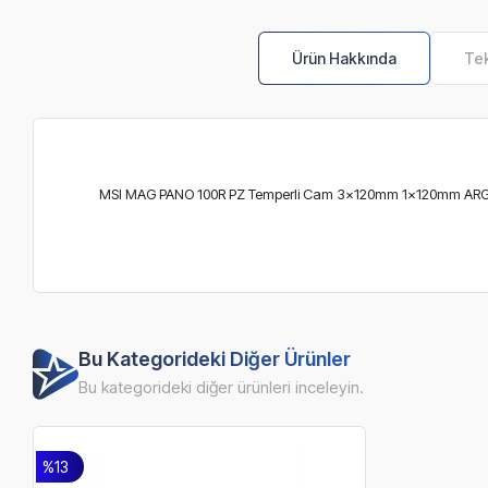
Ürün Hakkında
Tek
MSI MAG PANO 100R PZ Temperli Cam 3x120mm 1x120mm ARGB F
Bu Kategorideki Diğer Ürünler
Bu kategorideki diğer ürünleri inceleyin.
%13