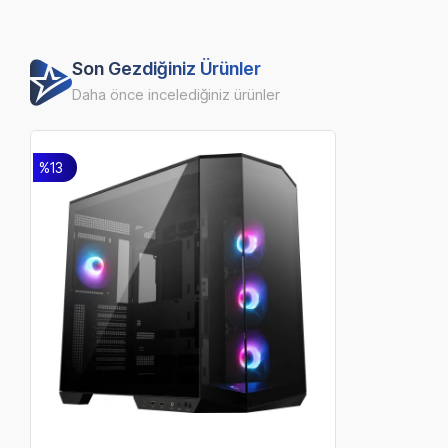
Son Gezdiğiniz Ürünler
Daha önce incelediğiniz ürünler
%13