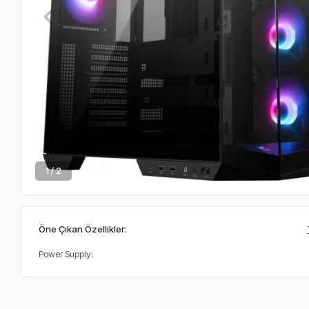
2 / 2
Öne Çıkan Özellikler:
Power Supply: