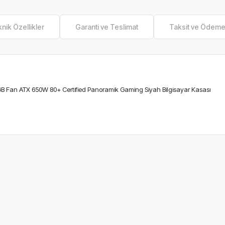
nik Özellikler
Garanti ve Teslimat
Taksit ve Ödem
an ATX 650W 80+ Certified Panoramik Gaming Siyah Bilgisayar Kasası