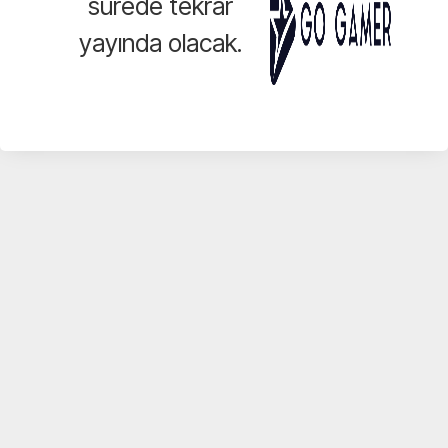
sürede tekrar
yayında olacak.