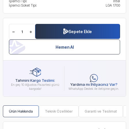
İşlemci Tipi:
Intel
İşlemci Soket Tipi:
LGA 1700
Sepete Ekle
Hemen Al
Tahmini Kargo Teslimi:
Yardıma mı İhtiyacınız Var?
En geç 10 Ağustos Pazartesi günü
kargoda!
WhatsApp Destek ile iletişime geçin.
Ürün Hakkında
Teknik Özellikler
Garanti ve Teslimat