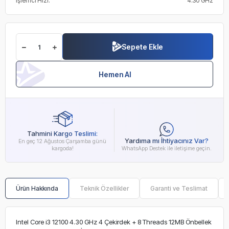
İşlemci Hızı:
4.30 GHz
Sepete Ekle
Hemen Al
Tahmini Kargo Teslimi:
Yardıma mı İhtiyacınız Var?
En geç 12 Ağustos Çarşamba günü
kargoda!
WhatsApp Destek ile iletişime geçin.
Ürün Hakkında
Teknik Özellikler
Garanti ve Teslimat
Intel Core i3 12100 4.30 GHz 4 Çekirdek + 8 Threads 12MB Önbellek