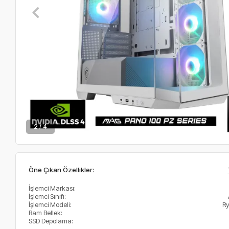
2 / 4
Öne Çıkan Özellikler:
İşlemci Markası:
İşlemci Sınıfı:
İşlemci Modeli:
R
Ram Bellek:
SSD Depolama: