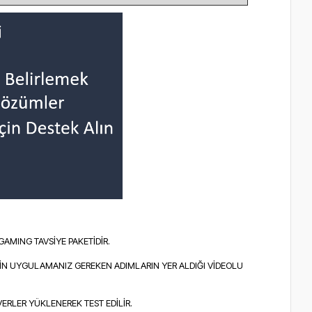
AMING TAVSİYE PAKETİDİR.
İN UYGULAMANIZ GEREKEN ADIMLARIN YER ALDIĞI VİDEOLU
VERLER YÜKLENEREK TEST EDİLİR.