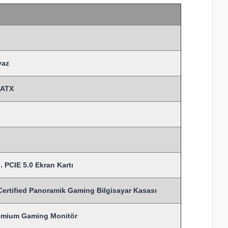
yaz
MATX
 PCIE 5.0 Ekran Kartı
ified Panoramik Gaming Bilgisayar Kasası
remium Gaming Monitör