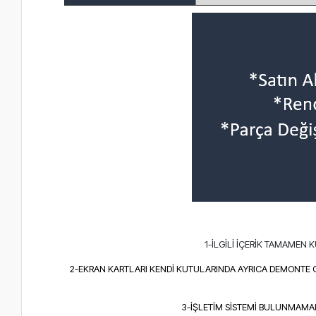
1-İLGİLİ İÇERİK TAMAMEN
2-EKRAN KARTLARI KENDİ KUTULARINDA AYRICA DEMONTE 
3-İŞLETİM SİSTEMİ BULUNMAMAKT