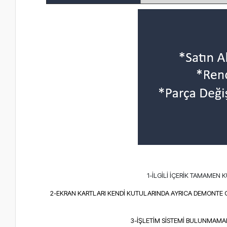
1-İLGİLİ İÇERİK TAMAMEN
2-EKRAN KARTLARI KENDİ KUTULARINDA AYRICA DEMONTE 
3-İŞLETİM SİSTEMİ BULUNMAMAKT