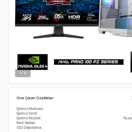
2 / 4
Öne Çıkan Özellikler:
İşlemci Markası:
İşlemci Sınıfı:
İşlemci Modeli:
Ryze
Ram Bellek:
SSD Depolama: