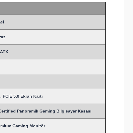
ci
yaz
MATX
 PCIE 5.0 Ekran Kartı
ified Panoramik Gaming Bilgisayar Kasası
remium Gaming Monitör