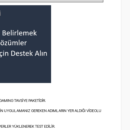
AMING TAVSİYE PAKETİDİR.
İN UYGULAMANIZ GEREKEN ADIMLARIN YER ALDIĞI VİDEOLU
VERLER YÜKLENEREK TEST EDİLİR.