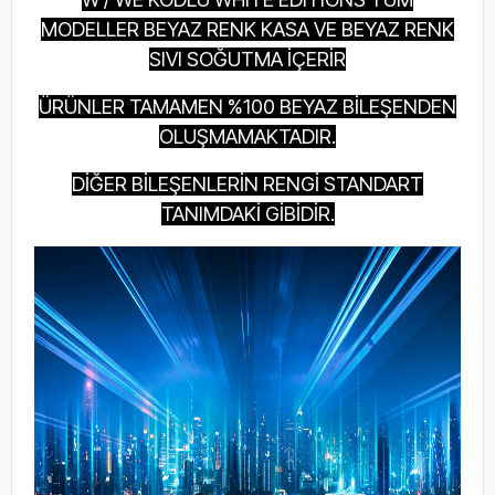
MODELLER BEYAZ RENK KASA VE BEYAZ RENK
SIVI SOĞUTMA İÇERİR
ÜRÜNLER TAMAMEN %100 BEYAZ BİLEŞENDEN
OLUŞMAMAKTADIR.
DİĞER BİLEŞENLERİN RENGİ STANDART
TANIMDAKİ GİBİDİR.