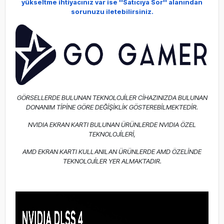
yükseltme ihtiyacınız var ise
''Satıcıya Sor'' alanından
sorunuzu iletebilirsiniz.
GÖRSELLERDE BULUNAN TEKNOLOJİLER CİHAZINIZDA BULUNAN
DONANIM TİPİNE GÖRE DEĞİŞİKLİK GÖSTEREBİLMEKTEDİR.
NVIDIA EKRAN KARTI BULUNAN ÜRÜNLERDE NVIDIA ÖZEL
TEKNOLOJİLERİ,
AMD EKRAN KARTI KULLANILAN ÜRÜNLERDE AMD ÖZELİNDE
TEKNOLOJİLER YER ALMAKTADIR.