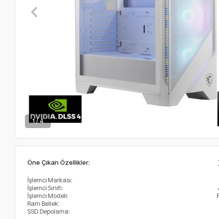
2 / 4
Öne Çıkan Özellikler:
İşlemci Markası:
İşlemci Sınıfı:
İşlemci Modeli:
Ram Bellek:
SSD Depolama: