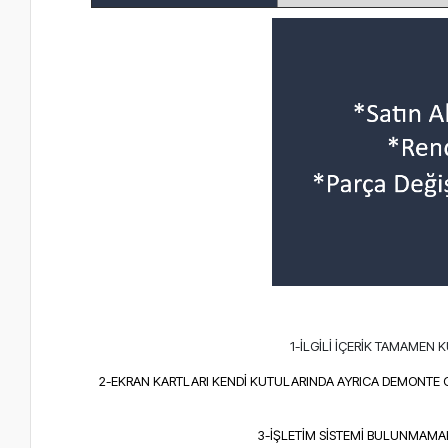
1-İLGİLİ İÇERİK TAMAMEN
2-EKRAN KARTLARI KENDİ KUTULARINDA AYRICA DEMONTE 
3-İŞLETİM SİSTEMİ BULUNMAMAKT