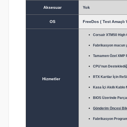
Aksesuar
Yok
OS
FreeDos ( Test Amaçlı 
Corsair XTM50 High
Fabrikasyon macun 
Tamamen Özel XMP Prof
CPU'nun Desteklediği
RTX Kartlar İçin ReSi
Hizmetler
Kasa İçi Akıllı Kablo
BIOS Üzerinde Parça 
Gönderim Öncesi Bile
Fabrikasyon Program