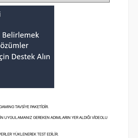
AMING TAVSİYE PAKETİDİR.
İN UYGULAMANIZ GEREKEN ADIMLARIN YER ALDIĞI VİDEOLU
VERLER YÜKLENEREK TEST EDİLİR.