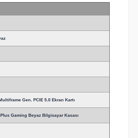
yaz
ultiframe Gen. PCIE 5.0 Ekran Kartı
us Gaming Beyaz Bilgisayar Kasası