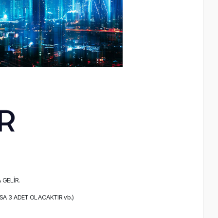
 GELİR.
A 3 ADET OLACAKTIR vb.)