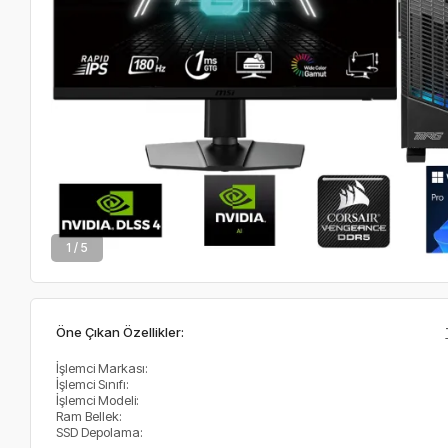
2 / 5
Öne Çıkan Özellikler:
İşlemci Markası:
İşlemci Sınıfı:
İşlemci Modeli:
Ram Bellek:
SSD Depolama: