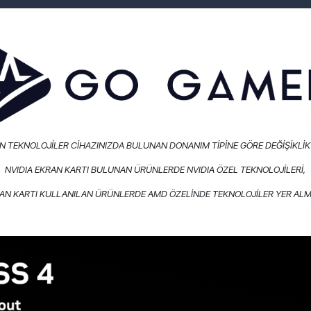
 TEKNOLOJİLER CİHAZINIZDA BULUNAN DONANIM TİPİNE GÖRE DEĞİŞİKLİK
NVIDIA EKRAN KARTI BULUNAN ÜRÜNLERDE NVIDIA ÖZEL TEKNOLOJİLERİ,
AN KARTI KULLANILAN ÜRÜNLERDE AMD ÖZELİNDE TEKNOLOJİLER YER ALM