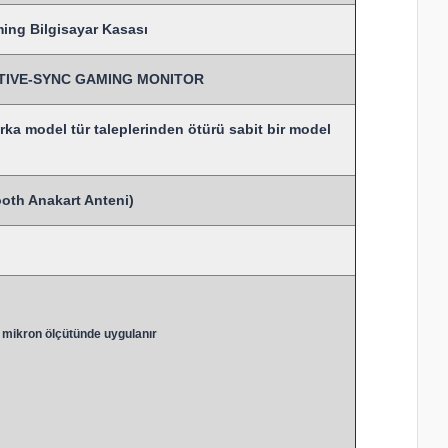
ng Bilgisayar Kasası
DAPTIVE-SYNC GAMING MONITOR
rka model tür taleplerinden ötürü sabit bir model
ooth Anakart Anteni)
 mikron ölçütünde uygulanır