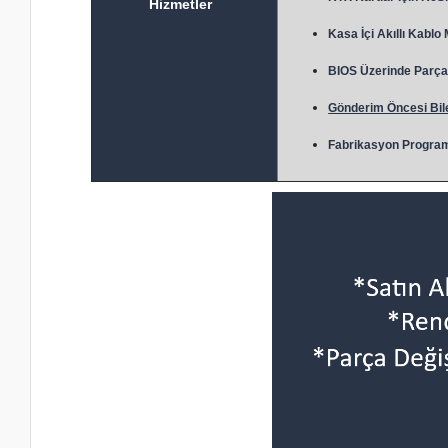
Hizmetler
Kasa İçi Akıllı Kablo
BIOS Üzerinde Parça 
Gönderim Öncesi Bile
Fabrikasyon Program