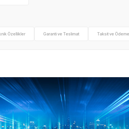
nik Özellikler
Garanti ve Teslimat
Taksit ve Ödem