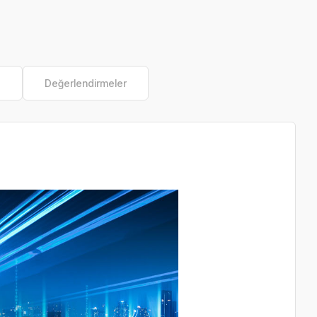
e
Değerlendirmeler