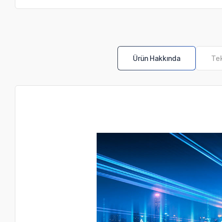
Ürün Hakkında
Tek