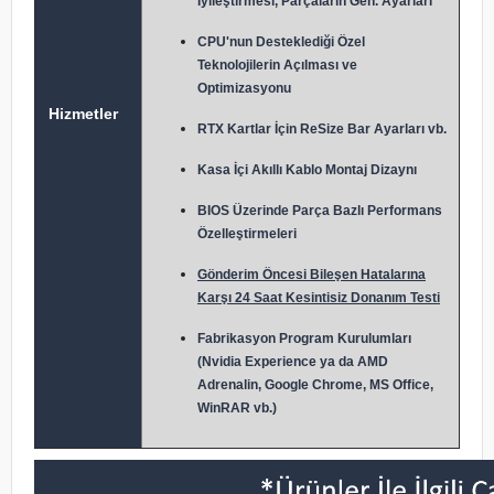
İyileştirmesi, Parçaların Gen. Ayarları
CPU'nun Desteklediği Özel
Teknolojilerin Açılması ve
Optimizasyonu
Hizmetler
RTX Kartlar İçin ReSize Bar Ayarları vb.
Kasa İçi Akıllı Kablo Montaj Dizaynı
BIOS Üzerinde Parça Bazlı Performans
Özelleştirmeleri
Gönderim Öncesi Bileşen Hatalarına
Karşı 24 Saat Kesintisiz Donanım Testi
Fabrikasyon Program Kurulumları
(Nvidia Experience ya da AMD
Adrenalin, Google Chrome, MS Office,
WinRAR vb.)