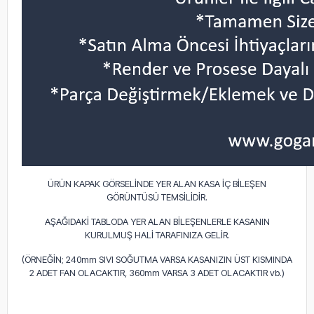
ÜRÜN KAPAK GÖRSELİNDE YER ALAN KASA İÇ BİLEŞEN
GÖRÜNTÜSÜ TEMSİLİDİR.
AŞAĞIDAKİ TABLODA YER ALAN BİLEŞENLERLE KASANIN
KURULMUŞ HALİ TARAFINIZA GELİR.
(ÖRNEĞİN; 240mm SIVI SOĞUTMA VARSA KASANIZIN ÜST KISMINDA
2 ADET FAN OLACAKTIR, 360mm VARSA 3 ADET OLACAKTIR vb.)