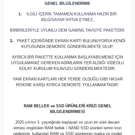
GENEL BİLGİLENDİRME
1-
İLGİLİ İÇERİK TAMAMEN KULLANIMA HAZIR BİR
BİLGİSAYAR İHTİVA ETMEZ,
BİRBİRLERİYLE UYUMLU OEM GAMING TAVSİYE PAKETİDİR.
2-
PAKET İÇERİĞİNDE EKRAN KARTI BULUNUYORSA KENDİ
KUTUSUNDA DEMONTE GÖNDERİLMEKTE OLUP,
AYRICA BİR PAKETTE KULLANIMA BAŞLAYABİLMENİZ İÇİN
UYGULAMANIZ GEREKEN ADIMLARIN YER ALDIĞI VİDEOLU
KOLAY KURULUM KILAVUZU GÖNDERİLMEKTEDİR.
YANİ EKRAN KARTLARI HER YERDE OLDUĞU GİBİ HASAR
RİSKİNE KARŞI AYRICA DEMONTE YOLLANMAKTADIR.
RAM BELLEK ve SSD ÜRÜNLERİ KRİZİ GENEL
BİLGİLENDİRMESİ
2025 yılının 3. çeyreğinde başlayan ve uzun bir süre devam
etmesi öngörülen RAM bellek / NAND SSD ürünleri temin krizi
nedeniyle, kullanılan RAM ve SSD ürünlerinin marka ve model