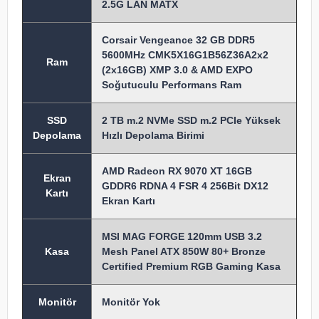
2.5G LAN MATX
Corsair Vengeance 32 GB DDR5
5600MHz CMK5X16G1B56Z36A2x2
Ram
(2x16GB) XMP 3.0 & AMD EXPO
Soğutuculu Performans Ram
SSD
2 TB m.2 NVMe SSD m.2 PCIe Yüksek
Depolama
Hızlı Depolama Birimi
AMD Radeon RX 9070 XT 16GB
Ekran
GDDR6 RDNA 4 FSR 4 256Bit DX12
Kartı
Ekran Kartı
MSI MAG FORGE 120mm USB 3.2
Kasa
Mesh Panel ATX 850W 80+ Bronze
Certified Premium RGB Gaming Kasa
Monitör
Monitör Yok