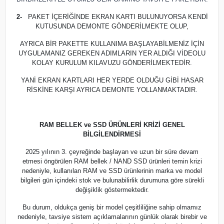
2-
PAKET İÇERİĞİNDE EKRAN KARTI BULUNUYORSA KENDİ
KUTUSUNDA DEMONTE GÖNDERİLMEKTE OLUP,
AYRICA BİR PAKETTE KULLANIMA BAŞLAYABİLMENİZ İÇİN
UYGULAMANIZ GEREKEN ADIMLARIN YER ALDIĞI VİDEOLU
KOLAY KURULUM KILAVUZU GÖNDERİLMEKTEDİR.
YANİ EKRAN KARTLARI HER YERDE OLDUĞU GİBİ HASAR
RİSKİNE KARŞI AYRICA DEMONTE YOLLANMAKTADIR.
RAM BELLEK ve SSD ÜRÜNLERİ KRİZİ GENEL
BİLGİLENDİRMESİ
2025 yılının 3. çeyreğinde başlayan ve uzun bir süre devam
etmesi öngörülen RAM bellek / NAND SSD ürünleri temin krizi
nedeniyle, kullanılan RAM ve SSD ürünlerinin marka ve model
bilgileri gün içindeki stok ve bulunabilirlik durumuna göre sürekli
değişiklik göstermektedir.
Bu durum, oldukça geniş bir model çeşitliliğine sahip olmamız
nedeniyle, tavsiye sistem açıklamalarının günlük olarak birebir ve