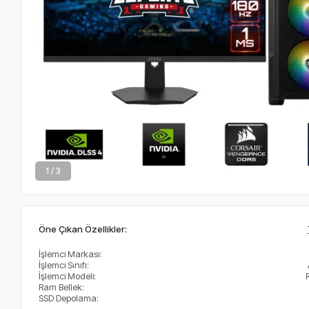
2 / 3
Öne Çıkan Özellikler:
İşlemci Markası:
İşlemci Sınıfı:
İşlemci Modeli:
Ram Bellek:
SSD Depolama: