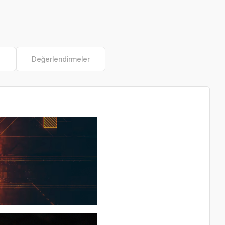
e
Değerlendirmeler