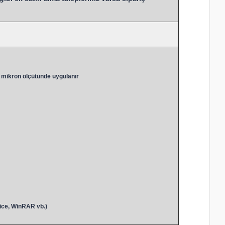
 mikron ölçütünde uygulanır
ice, WinRAR vb.)