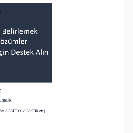
.
 GELİR.
A 3 ADET OLACAKTIR vb.)