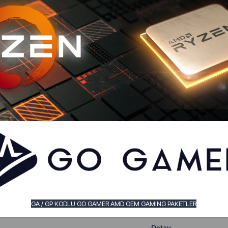
GA / GP KODLU GO GAMER AMD OEM GAMING PAKETLER
Detay