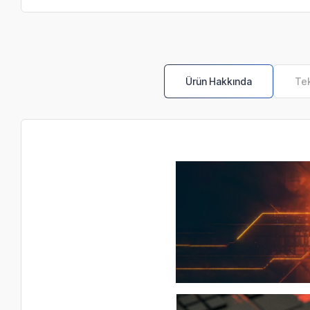
Ürün Hakkında
Tek