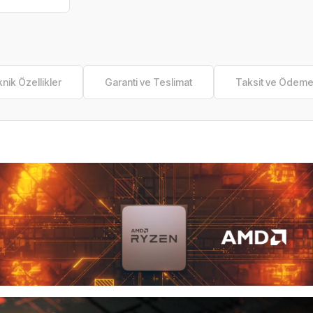
nik Özellikler
Garanti ve Teslimat
Taksit ve Ödem