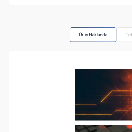
Ürün Hakkında
Tek