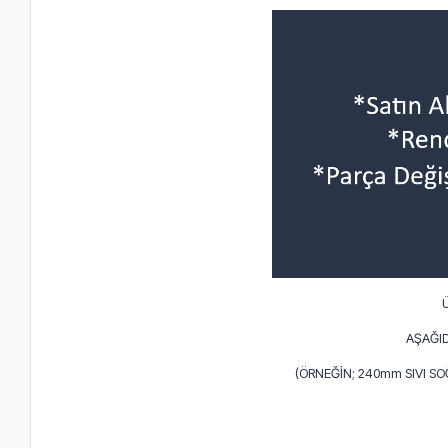
AŞAĞID
(ÖRNEĞİN; 240mm SIVI S