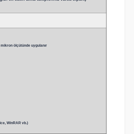
 mikron ölçütünde uygulanır
ice, WinRAR vb.)