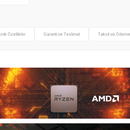
nik Özellikler
Garanti ve Teslimat
Taksit ve Ödem