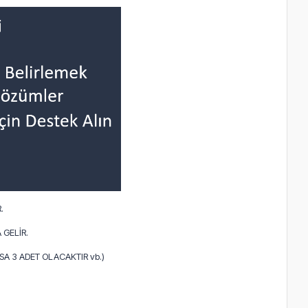
.
 GELİR.
A 3 ADET OLACAKTIR vb.)