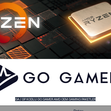
GA / GP KODLU GO GAMER AMD OEM GAMING PAKETLER
Detay