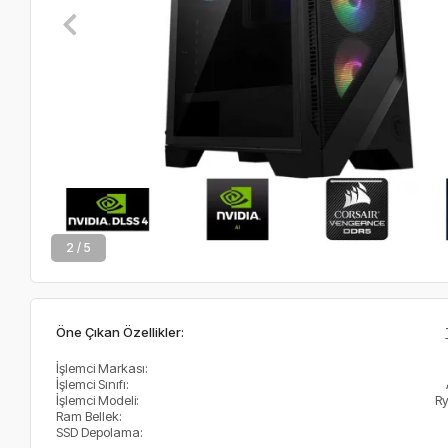
2 / 5
Öne Çıkan Özellikler:
İşlemci Markası:
İşlemci Sınıfı:
İşlemci Modeli:
R
Ram Bellek:
SSD Depolama: