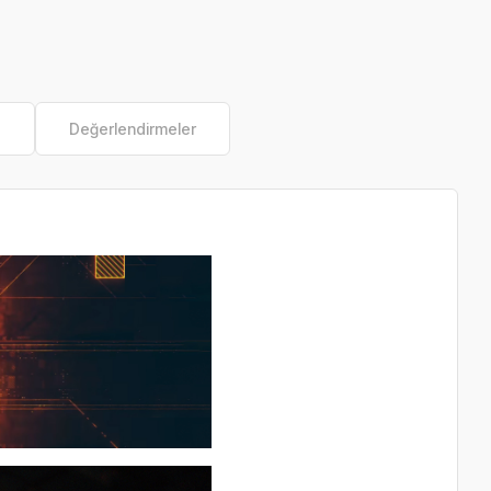
e
Değerlendirmeler