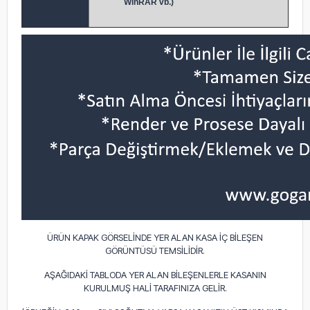
WinRAR vb.)
ÜRÜN KAPAK GÖRSELİNDE YER ALAN KASA İÇ BİLEŞEN
GÖRÜNTÜSÜ TEMSİLİDİR.
AŞAĞIDAKİ TABLODA YER ALAN BİLEŞENLERLE KASANIN
KURULMUŞ HALİ TARAFINIZA GELİR.