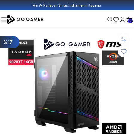
Her Ay Parlayan Sirius İndirimlerini Kaçırma
0
%17