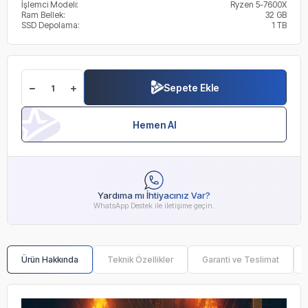
İşlemci Modeli:
Ryzen 5-7600X
Ram Bellek:
32 GB
SSD Depolama:
1 TB
Sepete Ekle
Hemen Al
Yardıma mı İhtiyacınız Var?
WhatsApp Destek ile iletişime geçin.
Ürün Hakkında
Teknik Özellikler
Garanti ve Teslimat