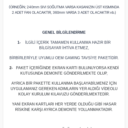
(ÖRNEĞİN; 240mm SIVI SOĞUTMA VARSA KASANIZIN ÜST KISMINDA
2 ADET FAN OLACAKTIR, 360mm VARSA 3 ADET OLACAKTIR vb.)
GENEL BİLGİLENDİRME
1-
İLGİLİ İÇERİK TAMAMEN KULLANIMA HAZIR BİR
BİLGİSAYAR İHTİVA ETMEZ,
BİRBİRLERİYLE UYUMLU OEM GAMING TAVSİYE PAKETİDİR.
2-
PAKET İÇERİĞİNDE EKRAN KARTI BULUNUYORSA KENDİ
KUTUSUNDA DEMONTE GÖNDERİLMEKTE OLUP,
AYRICA BİR PAKETTE KULLANIMA BAŞLAYABİLMENİZ İÇİN
UYGULAMANIZ GEREKEN ADIMLARIN YER ALDIĞI VİDEOLU
KOLAY KURULUM KILAVUZU GÖNDERİLMEKTEDİR.
YANİ EKRAN KARTLARI HER YERDE OLDUĞU GİBİ HASAR
RİSKİNE KARŞI AYRICA DEMONTE YOLLANMAKTADIR.