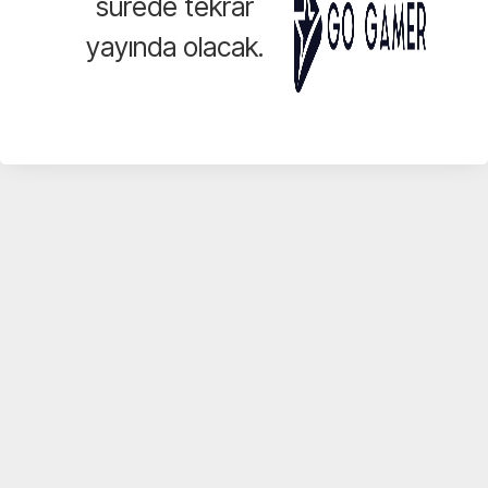
sürede tekrar
yayında olacak.