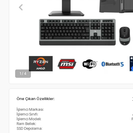
2 / 4
Öne Çıkan Özellikler:
İşlemci Markası:
İşlemci Sınıfı:
İşlemci Modeli:
Ram Bellek:
SSD Depolama: