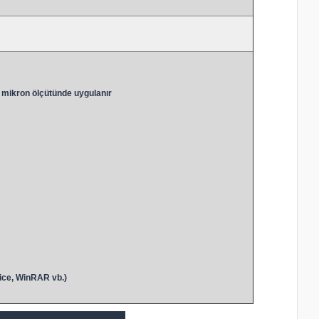
 mikron ölçütünde uygulanır
ice, WinRAR vb.)