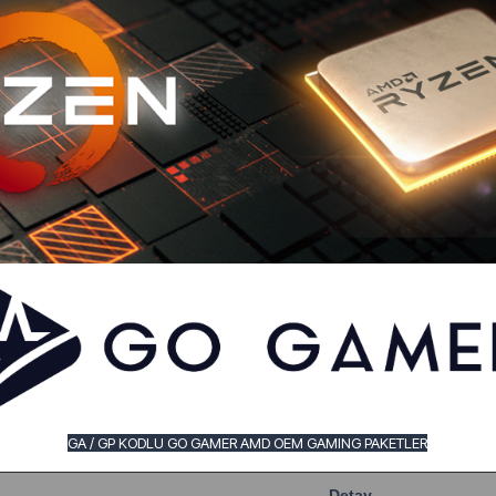
GA / GP KODLU GO GAMER AMD OEM GAMING PAKETLER
Detay