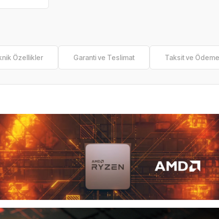
nik Özellikler
Garanti ve Teslimat
Taksit ve Ödem