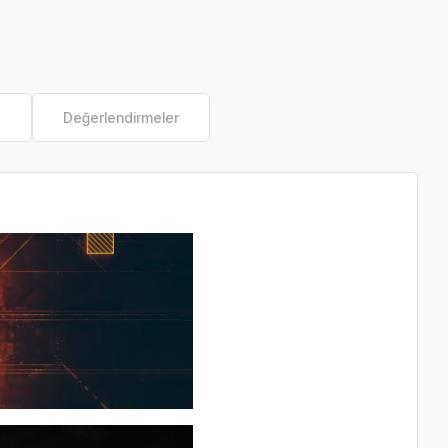
e
Değerlendirmeler