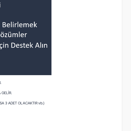
.
 GELİR.
A 3 ADET OLACAKTIR vb.)