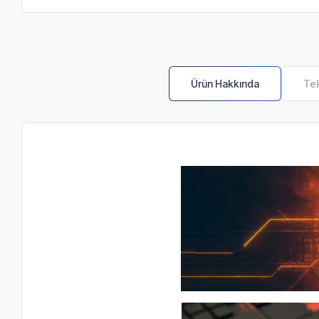
Ürün Hakkında
Tek