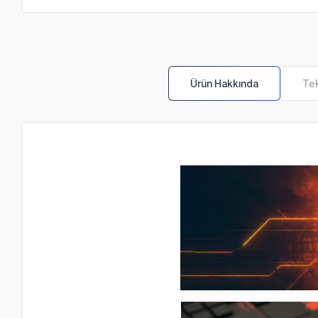
Ürün Hakkında
Tek