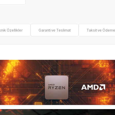
nik Özellikler
Garanti ve Teslimat
Taksit ve Ödem