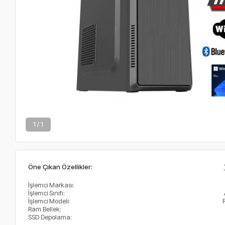
1 / 1
Öne Çıkan Özellikler:
İşlemci Markası:
İşlemci Sınıfı:
İşlemci Modeli:
Ram Bellek:
SSD Depolama: