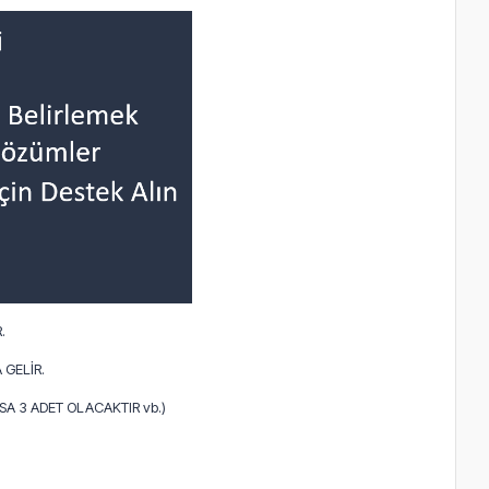
.
 GELİR.
A 3 ADET OLACAKTIR vb.)