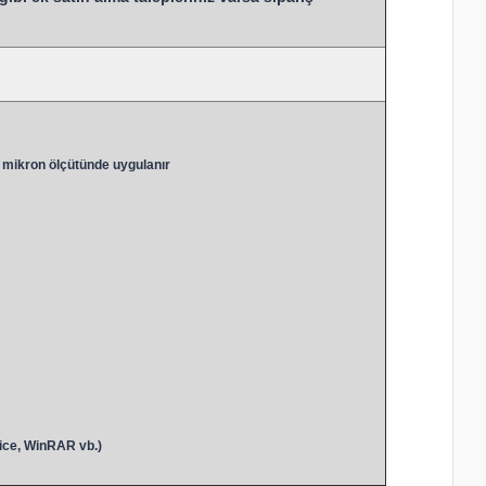
 mikron ölçütünde uygulanır
ice, WinRAR vb.)