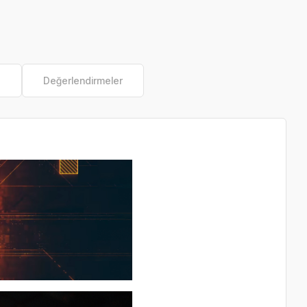
e
Değerlendirmeler