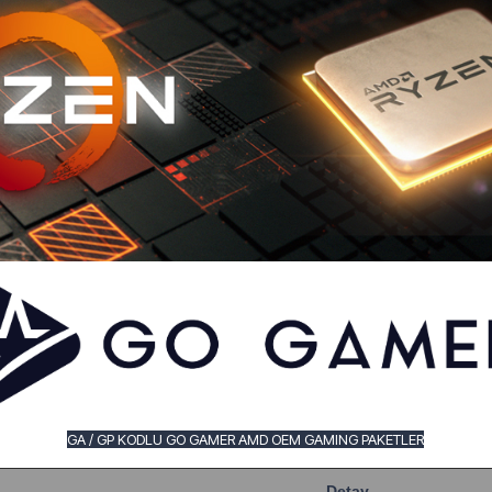
GA / GP KODLU GO GAMER AMD OEM GAMING PAKETLER
Detay