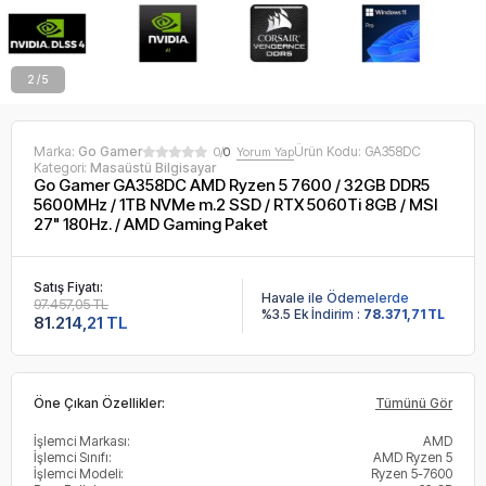
2 / 5
Marka:
Go Gamer
Ürün Kodu:
GA358DC
0/
0
Yorum Yap
Kategori:
Masaüstü Bilgisayar
Go Gamer GA358DC AMD Ryzen 5 7600 / 32GB DDR5
5600MHz / 1TB NVMe m.2 SSD / RTX 5060Ti 8GB / MSI
27" 180Hz. / AMD Gaming Paket
Satış Fiyatı:
Havale ile Ödemelerde
97.457,05 TL
%3.5 Ek İndirim :
78.371,71 TL
81.214,21 TL
Öne Çıkan Özellikler:
Tümünü Gör
İşlemci Markası:
AMD
İşlemci Sınıfı:
AMD Ryzen 5
İşlemci Modeli:
Ryzen 5-7600