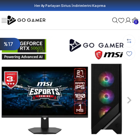
Her Ay Parlayan Sirius İndirimlerini Kaçırma
0
%17