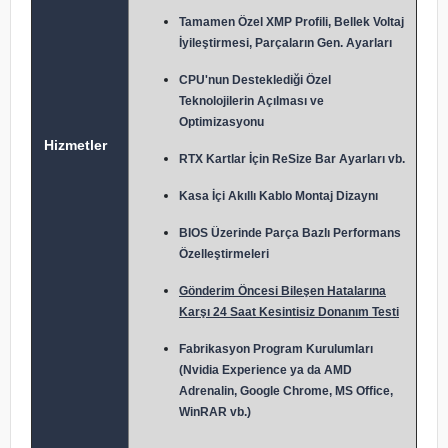
Tamamen Özel XMP Profili, Bellek Voltaj
İyileştirmesi, Parçaların Gen. Ayarları
CPU'nun Desteklediği Özel
Teknolojilerin Açılması ve
Optimizasyonu
Hizmetler
RTX Kartlar İçin ReSize Bar Ayarları vb.
Kasa İçi Akıllı Kablo Montaj Dizaynı
BIOS Üzerinde Parça Bazlı Performans
Özelleştirmeleri
Gönderim Öncesi Bileşen Hatalarına
Karşı 24 Saat Kesintisiz Donanım Testi
Fabrikasyon Program Kurulumları
(Nvidia Experience ya da AMD
Adrenalin, Google Chrome, MS Office,
WinRAR vb.)