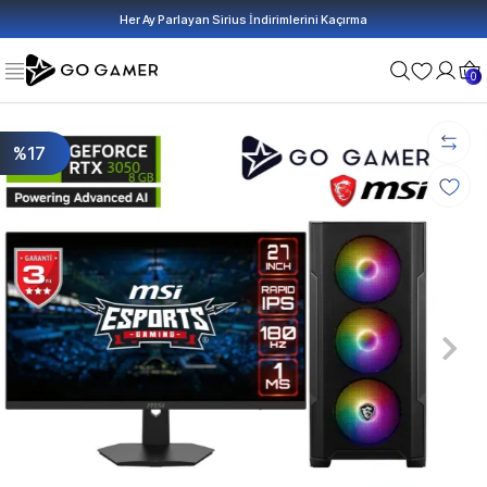
Her Ay Parlayan Sirius İndirimlerini Kaçırma
0
%17