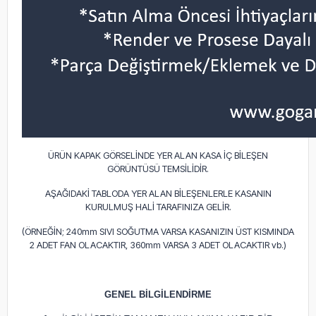
ÜRÜN KAPAK GÖRSELİNDE YER ALAN KASA İÇ BİLEŞEN
GÖRÜNTÜSÜ TEMSİLİDİR.
AŞAĞIDAKİ TABLODA YER ALAN BİLEŞENLERLE KASANIN
KURULMUŞ HALİ TARAFINIZA GELİR.
(ÖRNEĞİN; 240mm SIVI SOĞUTMA VARSA KASANIZIN ÜST KISMINDA
2 ADET FAN OLACAKTIR, 360mm VARSA 3 ADET OLACAKTIR vb.)
GENEL BİLGİLENDİRME