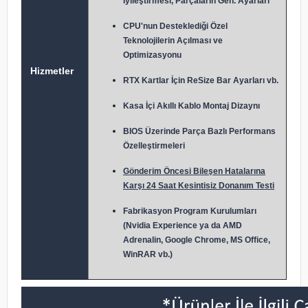
İyileştirmesi, Parçaların Gen. Ayarları
CPU'nun Desteklediği Özel
Teknolojilerin Açılması ve
Optimizasyonu
Hizmetler
RTX Kartlar İçin ReSize Bar Ayarları vb.
Kasa İçi Akıllı Kablo Montaj Dizaynı
BIOS Üzerinde Parça Bazlı Performans
Özelleştirmeleri
Gönderim Öncesi Bileşen Hatalarına
Karşı 24 Saat Kesintisiz Donanım Testi
Fabrikasyon Program Kurulumları
(Nvidia Experience ya da AMD
Adrenalin, Google Chrome, MS Office,
WinRAR vb.)