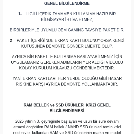
GENEL BİLGİLENDİRME
1-
İLGİLİ İÇERİK TAMAMEN KULLANIMA HAZIR BİR
BİLGİSAYAR İHTİVA ETMEZ,
BİRBİRLERİYLE UYUMLU OEM GAMING TAVSİYE PAKETİDİR.
2-
PAKET İÇERİĞİNDE EKRAN KARTI BULUNUYORSA KENDİ
KUTUSUNDA DEMONTE GÖNDERİLMEKTE OLUP,
AYRICA BİR PAKETTE KULLANIMA BAŞLAYABİLMENİZ İÇİN
UYGULAMANIZ GEREKEN ADIMLARIN YER ALDIĞI VİDEOLU
KOLAY KURULUM KILAVUZU GÖNDERİLMEKTEDİR.
YANİ EKRAN KARTLARI HER YERDE OLDUĞU GİBİ HASAR
RİSKİNE KARŞI AYRICA DEMONTE YOLLANMAKTADIR.
RAM BELLEK ve SSD ÜRÜNLERİ KRİZİ GENEL
BİLGİLENDİRMESİ
2025 yılının 3. çeyreğinde başlayan ve uzun bir süre devam
etmesi öngörülen RAM bellek / NAND SSD ürünleri temin krizi
nedeniyle, kullanılan RAM ve SSD ürünlerinin marka ve model