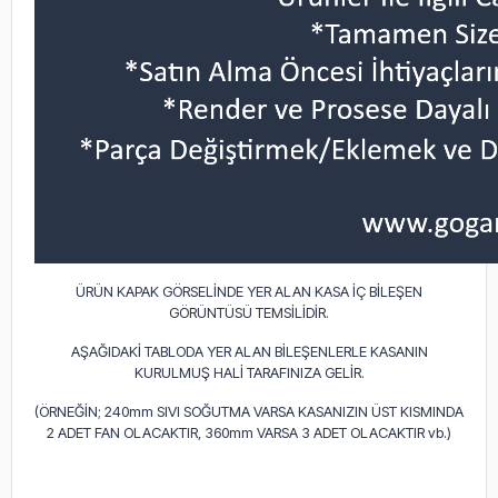
ÜRÜN KAPAK GÖRSELİNDE YER ALAN KASA İÇ BİLEŞEN
GÖRÜNTÜSÜ TEMSİLİDİR.
AŞAĞIDAKİ TABLODA YER ALAN BİLEŞENLERLE KASANIN
KURULMUŞ HALİ TARAFINIZA GELİR.
(ÖRNEĞİN; 240mm SIVI SOĞUTMA VARSA KASANIZIN ÜST KISMINDA
2 ADET FAN OLACAKTIR, 360mm VARSA 3 ADET OLACAKTIR vb.)