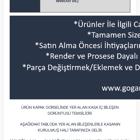
WinRAR vb.)
ÜRÜN KAPAK GÖRSELİNDE YER ALAN KASA İÇ BİLEŞEN
GÖRÜNTÜSÜ TEMSİLİDİR.
AŞAĞIDAKİ TABLODA YER ALAN BİLEŞENLERLE KASANIN
KURULMUŞ HALİ TARAFINIZA GELİR.