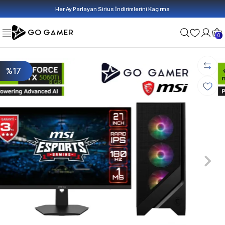
Her Ay Parlayan Sirius İndirimlerini Kaçırma
0
%17