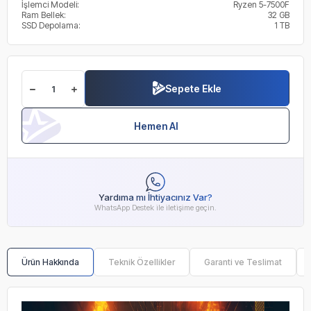
İşlemci Modeli:
Ryzen 5-7500F
Ram Bellek:
32 GB
SSD Depolama:
1 TB
Sepete Ekle
Hemen Al
Yardıma mı İhtiyacınız Var?
WhatsApp Destek ile iletişime geçin.
Ürün Hakkında
Teknik Özellikler
Garanti ve Teslimat