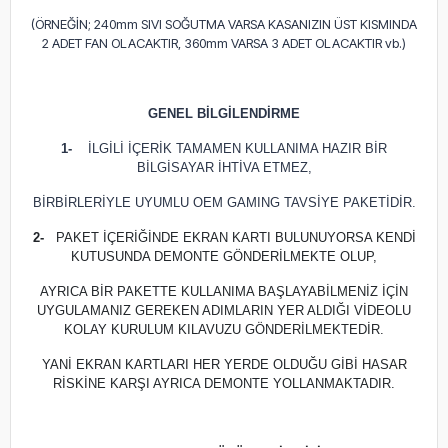
(ÖRNEĞİN; 240mm SIVI SOĞUTMA VARSA KASANIZIN ÜST KISMINDA
2 ADET FAN OLACAKTIR, 360mm VARSA 3 ADET OLACAKTIR vb.)
GENEL BİLGİLENDİRME
1-
İLGİLİ İÇERİK TAMAMEN KULLANIMA HAZIR BİR
BİLGİSAYAR İHTİVA ETMEZ,
BİRBİRLERİYLE UYUMLU OEM GAMING TAVSİYE PAKETİDİR.
2-
PAKET İÇERİĞİNDE EKRAN KARTI BULUNUYORSA KENDİ
KUTUSUNDA DEMONTE GÖNDERİLMEKTE OLUP,
AYRICA BİR PAKETTE KULLANIMA BAŞLAYABİLMENİZ İÇİN
UYGULAMANIZ GEREKEN ADIMLARIN YER ALDIĞI VİDEOLU
KOLAY KURULUM KILAVUZU GÖNDERİLMEKTEDİR.
YANİ EKRAN KARTLARI HER YERDE OLDUĞU GİBİ HASAR
RİSKİNE KARŞI AYRICA DEMONTE YOLLANMAKTADIR.