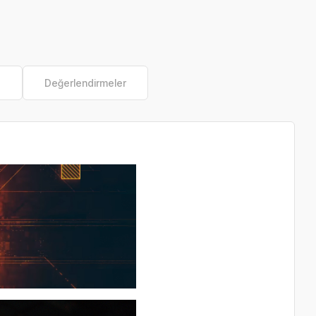
e
Değerlendirmeler