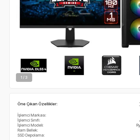
2 / 3
Öne Çıkan Özellikler:
İşlemci Markası:
İşlemci Sınıfı:
İşlemci Modeli:
R
Ram Bellek:
SSD Depolama: