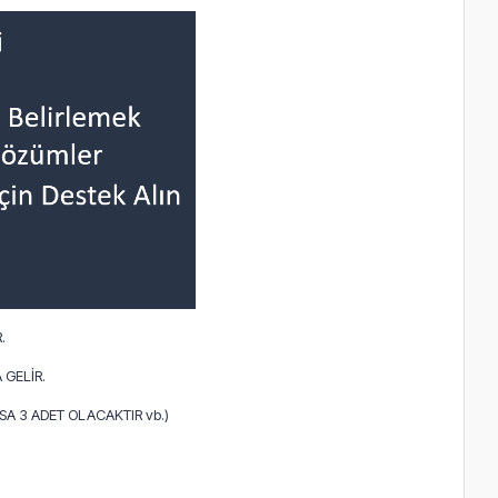
.
 GELİR.
A 3 ADET OLACAKTIR vb.)