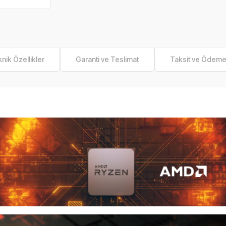
nik Özellikler
Garanti ve Teslimat
Taksit ve Ödem