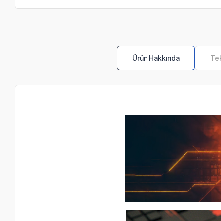
Ürün Hakkında
Tek