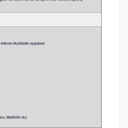
 mikron ölçütünde uygulanır
ice, WinRAR vb.)