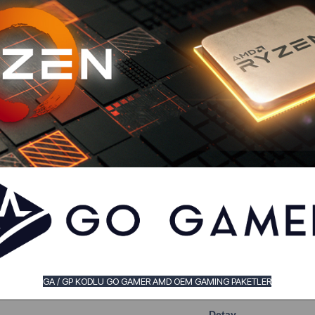
GA / GP KODLU GO GAMER AMD OEM GAMING PAKETLER
Detay