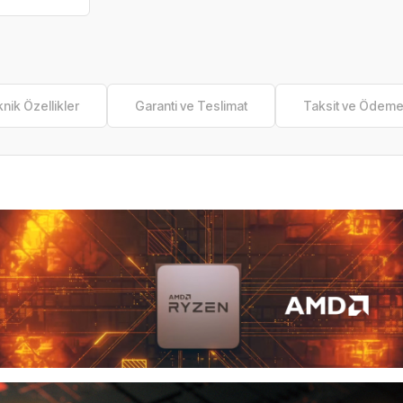
nik Özellikler
Garanti ve Teslimat
Taksit ve Ödem