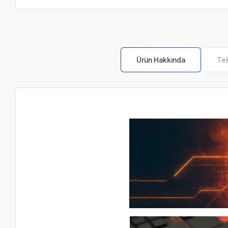
Ürün Hakkında
Tek