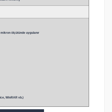
 mikron ölçütünde uygulanır
ice, WinRAR vb.)