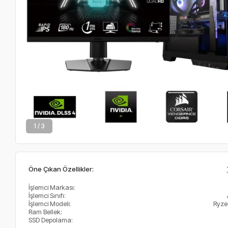
2 / 3
Öne Çıkan Özellikler:
İşlemci Markası:
İşlemci Sınıfı:
İşlemci Modeli:
Ryze
Ram Bellek:
SSD Depolama: