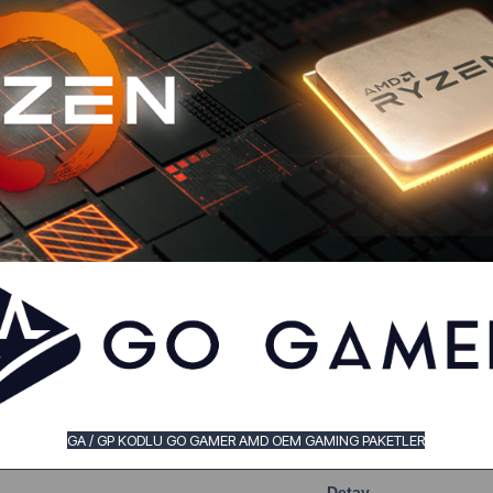
GA / GP KODLU GO GAMER AMD OEM GAMING PAKETLER
Detay