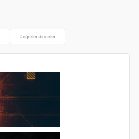
e
Değerlendirmeler