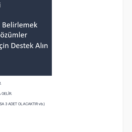
.
 GELİR.
A 3 ADET OLACAKTIR vb.)