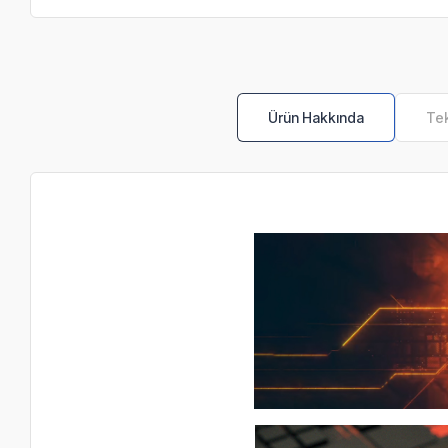
Ürün Hakkında
Tek