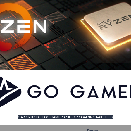
GA / GP KODLU GO GAMER AMD OEM GAMING PAKETLER
Detay