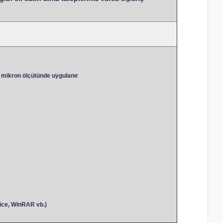
 mikron ölçütünde uygulanır
ice, WinRAR vb.)