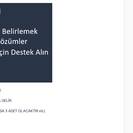
.
 GELİR.
A 3 ADET OLACAKTIR vb.)