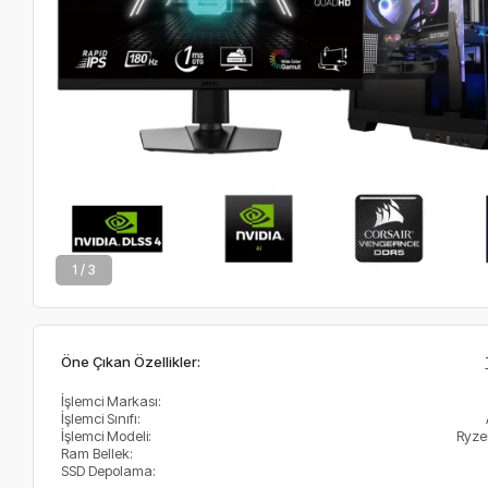
2 / 3
Öne Çıkan Özellikler:
İşlemci Markası:
İşlemci Sınıfı:
İşlemci Modeli:
Ryze
Ram Bellek:
SSD Depolama: