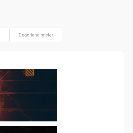
e
Değerlendirmeler