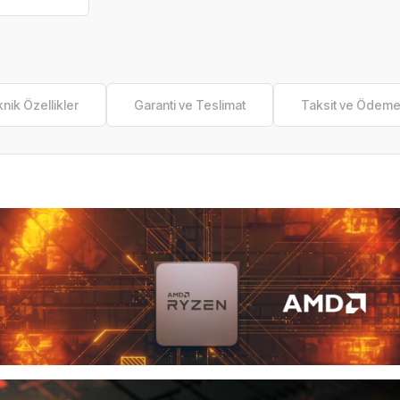
nik Özellikler
Garanti ve Teslimat
Taksit ve Ödem