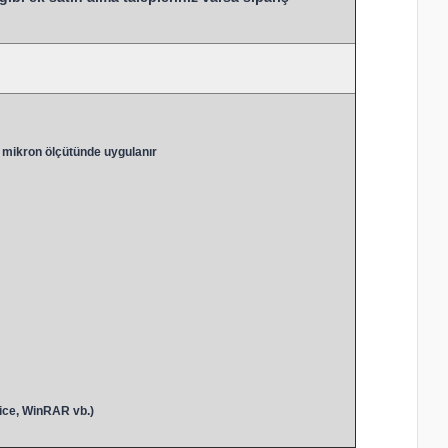
 mikron ölçütünde uygulanır
ice, WinRAR vb.)