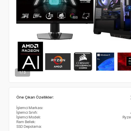
2 / 3
Öne Çıkan Özellikler:
İşlemci Markası:
İşlemci Sınıfı:
İşlemci Modeli:
Ryze
Ram Bellek:
SSD Depolama: