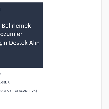
.
 GELİR.
A 3 ADET OLACAKTIR vb.)