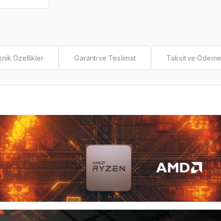
nik Özellikler
Garanti ve Teslimat
Taksit ve Ödem