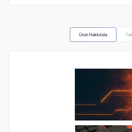
Ürün Hakkında
Tek