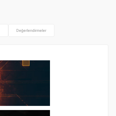
e
Değerlendirmeler