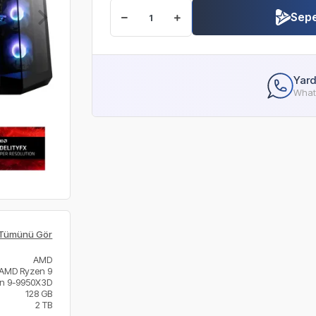
Sepe
Yard
Whats
Tümünü Gör
AMD
AMD Ryzen 9
n 9-9950X3D
128 GB
2 TB