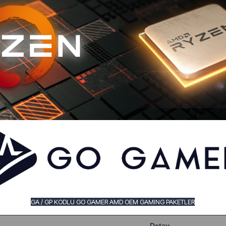
GA / GP KODLU GO GAMER AMD OEM GAMING PAKETLER
Detay