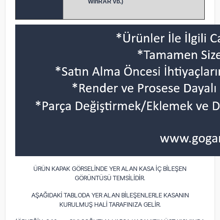
WinRAR vb.)
ÜRÜN KAPAK GÖRSELİNDE YER ALAN KASA İÇ BİLEŞEN
GÖRÜNTÜSÜ TEMSİLİDİR.
AŞAĞIDAKİ TABLODA YER ALAN BİLEŞENLERLE KASANIN
KURULMUŞ HALİ TARAFINIZA GELİR.