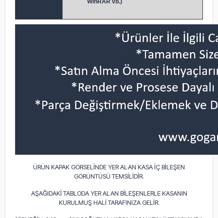
WinRAR vb.)
ÜRÜN KAPAK GÖRSELİNDE YER ALAN KASA İÇ BİLEŞEN
GÖRÜNTÜSÜ TEMSİLİDİR.
AŞAĞIDAKİ TABLODA YER ALAN BİLEŞENLERLE KASANIN
KURULMUŞ HALİ TARAFINIZA GELİR.