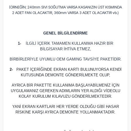
(ÖRNEĞİN; 240mm SIVI SOĞUTMA VARSA KASANIZIN ÜST KISMINDA
2 ADET FAN OLACAKTIR, 360mm VARSA 3 ADET OLACAKTIR vb.)
GENEL BİLGİLENDİRME
1-
İLGİLİ İÇERİK TAMAMEN KULLANIMA HAZIR BİR
BİLGİSAYAR İHTİVA ETMEZ,
BİRBİRLERİYLE UYUMLU OEM GAMING TAVSİYE PAKETİDİR.
2-
PAKET İÇERİĞİNDE EKRAN KARTI BULUNUYORSA KENDİ
KUTUSUNDA DEMONTE GÖNDERİLMEKTE OLUP,
AYRICA BİR PAKETTE KULLANIMA BAŞLAYABİLMENİZ İÇİN
UYGULAMANIZ GEREKEN ADIMLARIN YER ALDIĞI VİDEOLU
KOLAY KURULUM KILAVUZU GÖNDERİLMEKTEDİR.
YANİ EKRAN KARTLARI HER YERDE OLDUĞU GİBİ HASAR
RİSKİNE KARŞI AYRICA DEMONTE YOLLANMAKTADIR.