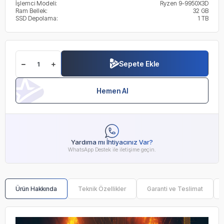
İşlemci Modeli:
Ryzen 9-9950X3D
Ram Bellek:
32 GB
SSD Depolama:
1 TB
Sepete Ekle
Hemen Al
Yardıma mı İhtiyacınız Var?
WhatsApp Destek ile iletişime geçin.
Ürün Hakkında
Teknik Özellikler
Garanti ve Teslimat