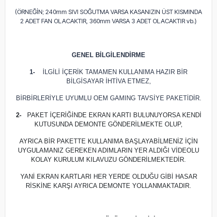
(ÖRNEĞİN; 240mm SIVI SOĞUTMA VARSA KASANIZIN ÜST KISMINDA
2 ADET FAN OLACAKTIR, 360mm VARSA 3 ADET OLACAKTIR vb.)
GENEL BİLGİLENDİRME
1-
İLGİLİ İÇERİK TAMAMEN KULLANIMA HAZIR BİR
BİLGİSAYAR İHTİVA ETMEZ,
BİRBİRLERİYLE UYUMLU OEM GAMING TAVSİYE PAKETİDİR.
2-
PAKET İÇERİĞİNDE EKRAN KARTI BULUNUYORSA KENDİ
KUTUSUNDA DEMONTE GÖNDERİLMEKTE OLUP,
AYRICA BİR PAKETTE KULLANIMA BAŞLAYABİLMENİZ İÇİN
UYGULAMANIZ GEREKEN ADIMLARIN YER ALDIĞI VİDEOLU
KOLAY KURULUM KILAVUZU GÖNDERİLMEKTEDİR.
YANİ EKRAN KARTLARI HER YERDE OLDUĞU GİBİ HASAR
RİSKİNE KARŞI AYRICA DEMONTE YOLLANMAKTADIR.