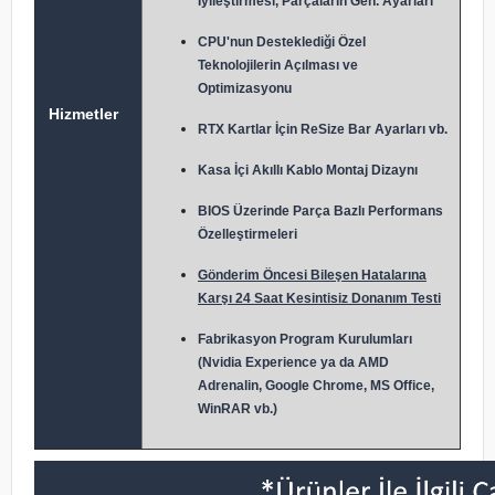
İyileştirmesi, Parçaların Gen. Ayarları
CPU'nun Desteklediği Özel
Teknolojilerin Açılması ve
Optimizasyonu
Hizmetler
RTX Kartlar İçin ReSize Bar Ayarları vb.
Kasa İçi Akıllı Kablo Montaj Dizaynı
BIOS Üzerinde Parça Bazlı Performans
Özelleştirmeleri
Gönderim Öncesi Bileşen Hatalarına
Karşı 24 Saat Kesintisiz Donanım Testi
Fabrikasyon Program Kurulumları
(Nvidia Experience ya da AMD
Adrenalin, Google Chrome, MS Office,
WinRAR vb.)