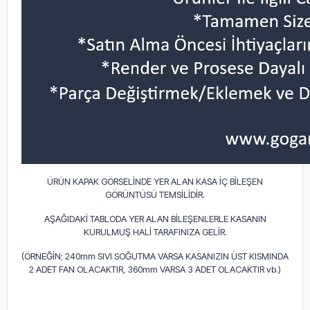
ÜRÜN KAPAK GÖRSELİNDE YER ALAN KASA İÇ BİLEŞEN
GÖRÜNTÜSÜ TEMSİLİDİR.
AŞAĞIDAKİ TABLODA YER ALAN BİLEŞENLERLE KASANIN
KURULMUŞ HALİ TARAFINIZA GELİR.
(ÖRNEĞİN; 240mm SIVI SOĞUTMA VARSA KASANIZIN ÜST KISMINDA
2 ADET FAN OLACAKTIR, 360mm VARSA 3 ADET OLACAKTIR vb.)