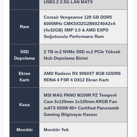
USB3.2 2.5G LAN MATX
Corsair Vengeance 128 GB DDR5
6000MHz CMK5X32G2B60Z40A2x4
Ram
(4x32GB) XMP 3.0 & AMD EXPO
Soğutuculu Performans Ram
SSD
2 TB m.2 NVMe SSD m.2 PCIe Yüksek
Depolama
Hızlı Depolama Birimi
Ekran
AMD Radeon RX 9060XT 8GB GDDR6
Kartı
RDNA 4 FSR 4 DX12 Ekran Kartı
MSI MAG PANO M100R PZ Temperli
Cam 3x120mm 1x120mm ARGB Fan
Kasa
mATX 650W 80+ Certified Panoramik
Gaming Bilgisayar Kasası
Monitör
Monitör Yok