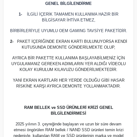
GENEL BİLGİLENDİRME
1-
İLGİLİ İÇERİK TAMAMEN KULLANIMA HAZIR BİR
BİLGİSAYAR İHTİVA ETMEZ,
BİRBİRLERİYLE UYUMLU OEM GAMING TAVSİYE PAKETİDİR.
2-
PAKET İÇERİĞİNDE EKRAN KARTI BULUNUYORSA KENDİ
KUTUSUNDA DEMONTE GÖNDERİLMEKTE OLUP,
AYRICA BİR PAKETTE KULLANIMA BAŞLAYABİLMENİZ İÇİN
UYGULAMANIZ GEREKEN ADIMLARIN YER ALDIĞI VİDEOLU
KOLAY KURULUM KILAVUZU GÖNDERİLMEKTEDİR.
YANİ EKRAN KARTLARI HER YERDE OLDUĞU GİBİ HASAR
RİSKİNE KARŞI AYRICA DEMONTE YOLLANMAKTADIR.
RAM BELLEK ve SSD ÜRÜNLERİ KRİZİ GENEL
BİLGİLENDİRMESİ
2025 yılının 3. çeyreğinde başlayan ve uzun bir süre devam
etmesi öngörülen RAM bellek / NAND SSD ürünleri temin krizi
nedeniyle, kullanılan RAM ve SSD ürünlerinin marka ve model