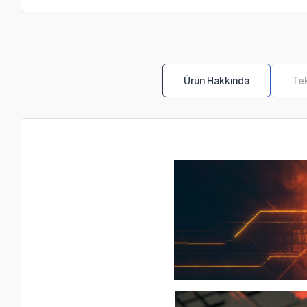
Ürün Hakkında
Tek