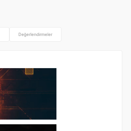
e
Değerlendirmeler