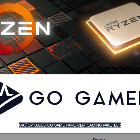
GA / GP KODLU GO GAMER AMD OEM GAMING PAKETLER
Detay