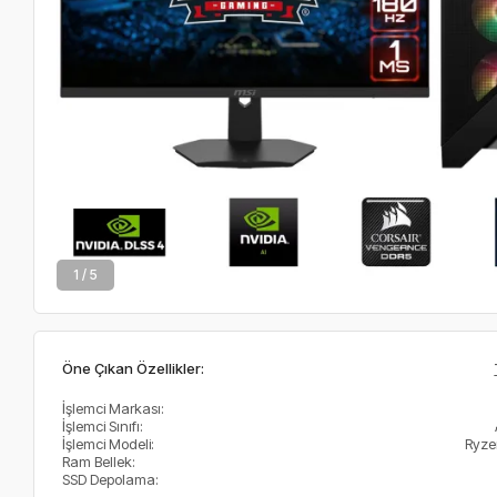
2 / 5
Öne Çıkan Özellikler:
İşlemci Markası:
İşlemci Sınıfı:
İşlemci Modeli:
Ryze
Ram Bellek:
SSD Depolama: