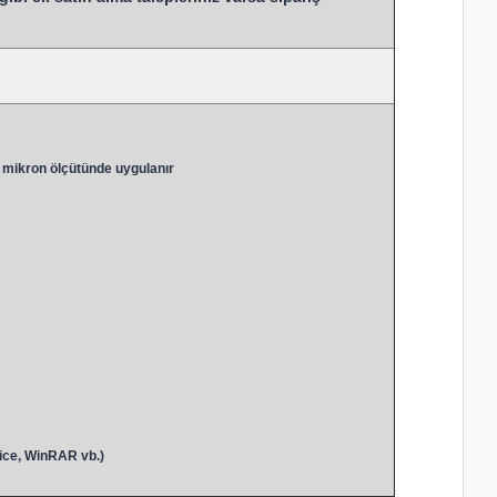
 mikron ölçütünde uygulanır
ice, WinRAR vb.)