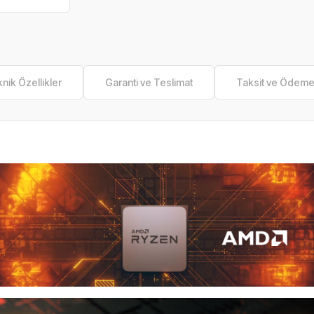
nik Özellikler
Garanti ve Teslimat
Taksit ve Ödem