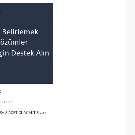
.
 GELİR.
A 3 ADET OLACAKTIR vb.)