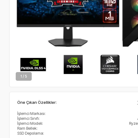
2 / 5
Öne Çıkan Özellikler:
İşlemci Markası:
İşlemci Sınıfı:
İşlemci Modeli:
Ryze
Ram Bellek:
SSD Depolama: