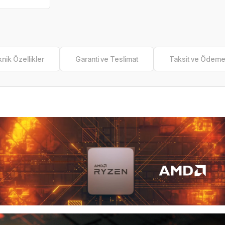
nik Özellikler
Garanti ve Teslimat
Taksit ve Ödem