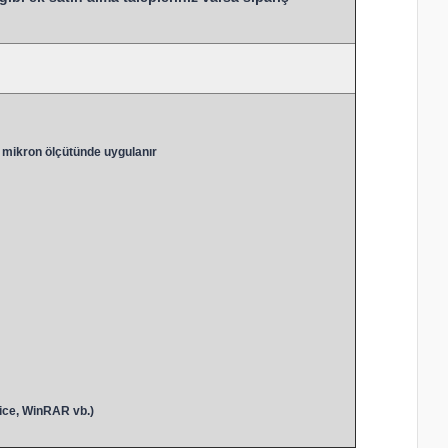
 mikron ölçütünde uygulanır
ice, WinRAR vb.)