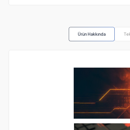
Ürün Hakkında
Tek