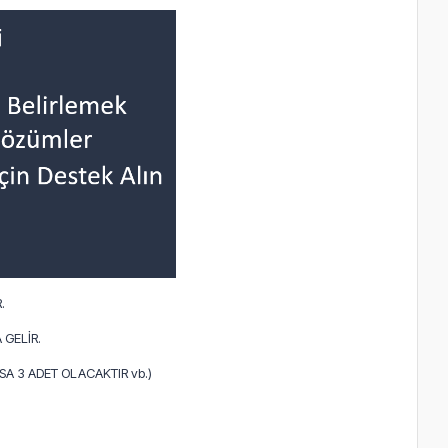
.
 GELİR.
A 3 ADET OLACAKTIR vb.)