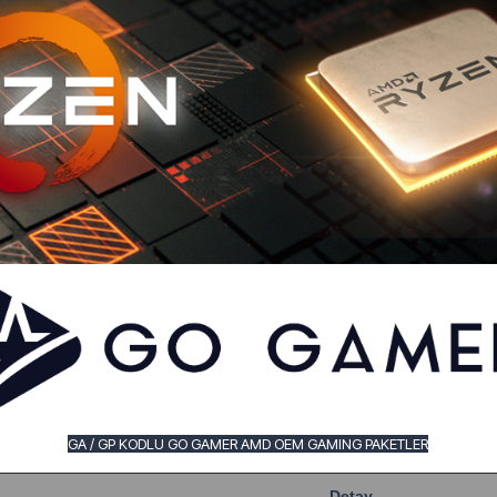
GA / GP KODLU GO GAMER AMD OEM GAMING PAKETLER
Detay