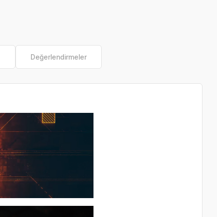
e
Değerlendirmeler