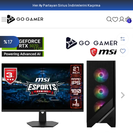
Her Ay Parlayan Sirius İndirimlerini Kaçırma
0
%17