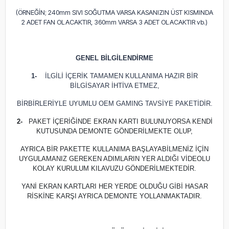
(ÖRNEĞİN; 240mm SIVI SOĞUTMA VARSA KASANIZIN ÜST KISMINDA
2 ADET FAN OLACAKTIR, 360mm VARSA 3 ADET OLACAKTIR vb.)
GENEL BİLGİLENDİRME
1-
İLGİLİ İÇERİK TAMAMEN KULLANIMA HAZIR BİR
BİLGİSAYAR İHTİVA ETMEZ,
BİRBİRLERİYLE UYUMLU OEM GAMING TAVSİYE PAKETİDİR.
2-
PAKET İÇERİĞİNDE EKRAN KARTI BULUNUYORSA KENDİ
KUTUSUNDA DEMONTE GÖNDERİLMEKTE OLUP,
AYRICA BİR PAKETTE KULLANIMA BAŞLAYABİLMENİZ İÇİN
UYGULAMANIZ GEREKEN ADIMLARIN YER ALDIĞI VİDEOLU
KOLAY KURULUM KILAVUZU GÖNDERİLMEKTEDİR.
YANİ EKRAN KARTLARI HER YERDE OLDUĞU GİBİ HASAR
RİSKİNE KARŞI AYRICA DEMONTE YOLLANMAKTADIR.