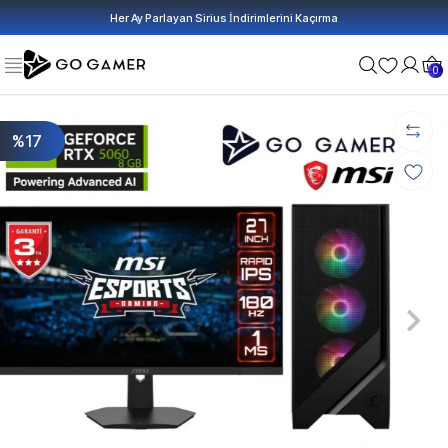
Her Ay Parlayan Sirius İndirimlerini Kaçırma
0
%17