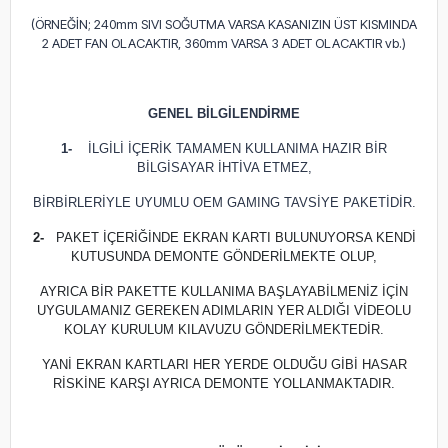
(ÖRNEĞİN; 240mm SIVI SOĞUTMA VARSA KASANIZIN ÜST KISMINDA
2 ADET FAN OLACAKTIR, 360mm VARSA 3 ADET OLACAKTIR vb.)
GENEL BİLGİLENDİRME
1-
İLGİLİ İÇERİK TAMAMEN KULLANIMA HAZIR BİR
BİLGİSAYAR İHTİVA ETMEZ,
BİRBİRLERİYLE UYUMLU OEM GAMING TAVSİYE PAKETİDİR.
2-
PAKET İÇERİĞİNDE EKRAN KARTI BULUNUYORSA KENDİ
KUTUSUNDA DEMONTE GÖNDERİLMEKTE OLUP,
AYRICA BİR PAKETTE KULLANIMA BAŞLAYABİLMENİZ İÇİN
UYGULAMANIZ GEREKEN ADIMLARIN YER ALDIĞI VİDEOLU
KOLAY KURULUM KILAVUZU GÖNDERİLMEKTEDİR.
YANİ EKRAN KARTLARI HER YERDE OLDUĞU GİBİ HASAR
RİSKİNE KARŞI AYRICA DEMONTE YOLLANMAKTADIR.