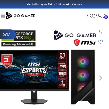
Her Ay Parlayan Sirius İndirimlerini Kaçırma
0
%17