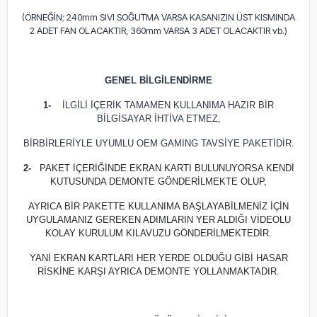
(ÖRNEĞİN; 240mm SIVI SOĞUTMA VARSA KASANIZIN ÜST KISMINDA
2 ADET FAN OLACAKTIR, 360mm VARSA 3 ADET OLACAKTIR vb.)
GENEL BİLGİLENDİRME
1-
İLGİLİ İÇERİK TAMAMEN KULLANIMA HAZIR BİR
BİLGİSAYAR İHTİVA ETMEZ,
BİRBİRLERİYLE UYUMLU OEM GAMING TAVSİYE PAKETİDİR.
2-
PAKET İÇERİĞİNDE EKRAN KARTI BULUNUYORSA KENDİ
KUTUSUNDA DEMONTE GÖNDERİLMEKTE OLUP,
AYRICA BİR PAKETTE KULLANIMA BAŞLAYABİLMENİZ İÇİN
UYGULAMANIZ GEREKEN ADIMLARIN YER ALDIĞI VİDEOLU
KOLAY KURULUM KILAVUZU GÖNDERİLMEKTEDİR.
YANİ EKRAN KARTLARI HER YERDE OLDUĞU GİBİ HASAR
RİSKİNE KARŞI AYRICA DEMONTE YOLLANMAKTADIR.