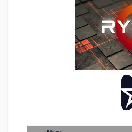
Bileşen