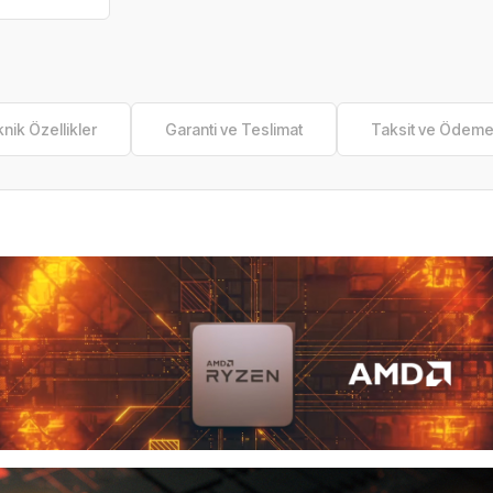
nik Özellikler
Garanti ve Teslimat
Taksit ve Ödem