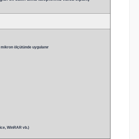
 mikron ölçütünde uygulanır
ice, WinRAR vb.)