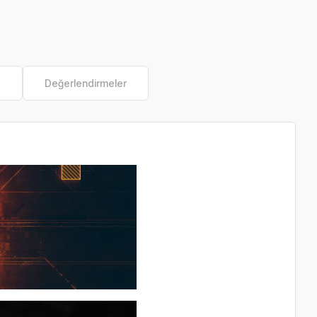
e
Değerlendirmeler