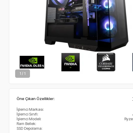
1 / 1
Öne Çıkan Özellikler:
İşlemci Markası:
İşlemci Sınıfı:
İşlemci Modeli:
Ryze
Ram Bellek:
SSD Depolama: