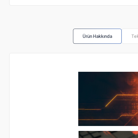
Ürün Hakkında
Tek