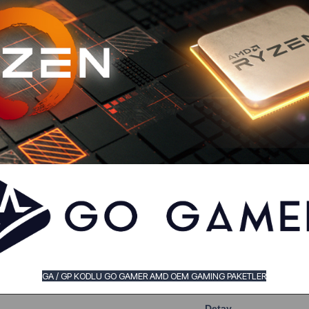
GA / GP KODLU GO GAMER AMD OEM GAMING PAKETLER
Detay