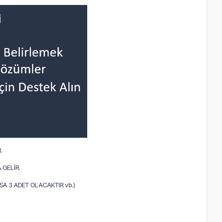
.
 GELİR.
A 3 ADET OLACAKTIR vb.)