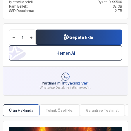
İşlemci Modeli:
Ryzen 9-9950X
Ram Bellek:
32 GB
SSD Depolama:
2 TB
Sepete Ekle
Hemen Al
Yardıma mı İhtiyacınız Var?
WhatsApp Destek ile iletişime geçin.
Ürün Hakkında
Teknik Özellikler
Garanti ve Teslimat