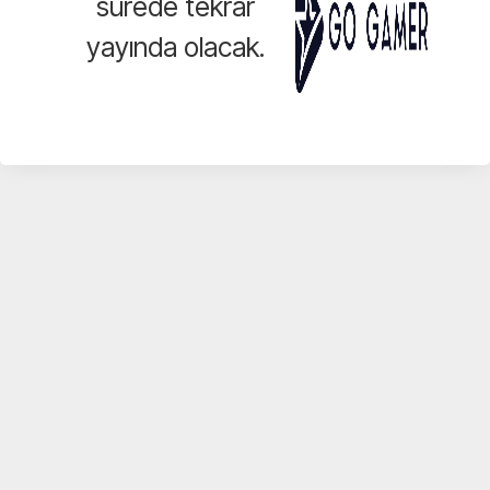
sürede tekrar
yayında olacak.